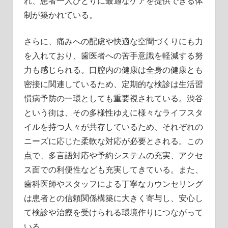
れ、患者一人ひとりに最適なケアを提供できる体
制が築かれている。
さらに、痛みへの配慮や快適な空間づくりにも力
を入れており、歯医者への苦手意識を軽減する努
力も感じられる。口腔内の健康は全身の健康とも
密接に関連しているため、定期的な検診は生活習
慣病予防の一環としても重要視されている。渋谷
という街は、その多様性ゆえに様々なライフスタ
イルを持つ人々が共存しているため、それぞれの
ニーズに応じた柔軟な対応が必要とされる。この
点で、多言語対応や予約システムの充実、アクセ
ス面での利便性なども充実してきている。また、
歯科医師やスタッフによる丁寧なカウンセリング
は患者との信頼関係構築に大きく寄与し、安心し
て検診や治療を受けられる環境作りにつながって
いる。