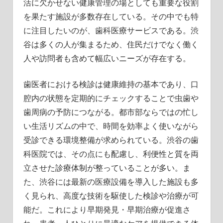
活に欠かせない健康管理の場としても重要な役割
す
を果たす施設が多数存在している。その中でも特
に注目したいのが、歯科医療サービスである。渋
谷は多くの人が集まるため、住民だけでなく働く
人や訪問者も含めて幅広いニーズが存在する。
歯医者における検診は健康維持の基本であり、口
腔内の状態を定期的にチェックすることで虫歯や
歯周病の予防につながる。都市部ならではの忙し
い生活リズムの中で、時間を効率よく使いながら
受診できる環境整備が求められている。渋谷の歯
科医院では、その点にも配慮し、利便性と質を両
立させた診療体制が整っていることが多い。ま
た、渋谷には最新の医療設備を導入した施設も多
く見られ、高度な技術を駆使した検診や治療が可
能だ。これにより早期発見・早期治療が促進さ