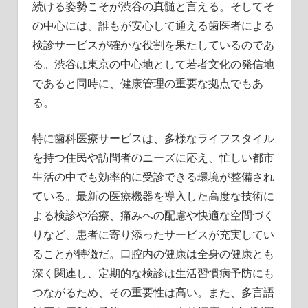
続ける姿勢こそが渋谷の真髄と言える。そしてそ
の中心には、誰もが安心して通える歯医者による
検診サービスが確かな役割を果たしているのであ
る。渋谷は東京の中心地として若者文化の発信地
であると同時に、健康管理の重要な拠点でもあ
る。
特に歯科医療サービスは、多様なライフスタイル
を持つ住民や訪問者のニーズに応え、忙しい都市
生活の中でも効率的に受診できる環境が整備され
ている。最新の医療機器を導入した高度な技術に
よる検診や治療、痛みへの配慮や快適な空間づく
りなど、患者に寄り添ったサービスが充実してい
ることが特徴だ。口腔内の健康は全身の健康とも
深く関連し、定期的な検診は生活習慣病予防にも
つながるため、その重要性は高い。また、多言語