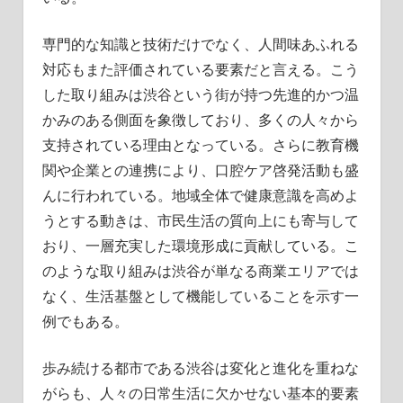
専門的な知識と技術だけでなく、人間味あふれる
対応もまた評価されている要素だと言える。こう
した取り組みは渋谷という街が持つ先進的かつ温
かみのある側面を象徴しており、多くの人々から
支持されている理由となっている。さらに教育機
関や企業との連携により、口腔ケア啓発活動も盛
んに行われている。地域全体で健康意識を高めよ
うとする動きは、市民生活の質向上にも寄与して
おり、一層充実した環境形成に貢献している。こ
のような取り組みは渋谷が単なる商業エリアでは
なく、生活基盤として機能していることを示す一
例でもある。
歩み続ける都市である渋谷は変化と進化を重ねな
がらも、人々の日常生活に欠かせない基本的要素