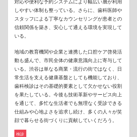
対応や便利な予約システムにより幅広い層が利用
しやすい体制も整っている。さらに、歯科医師や
スタッフによる丁寧なカウンセリングが患者との
信頼関係を築き、安心して通える環境を実現して
いる。
地域の教育機関や企業と連携した口腔ケア啓発活
動も盛んで、市民全体の健康意識向上に寄与して
いる。渋谷は単なる商業・流行の街ではなく、日
常生活を支える健康基盤としても機能しており、
歯科検診はその基礎的要素として欠かせない役割
を果たしている。今後も技術革新やサービス向上
を通じて、多忙な生活者でも無理なく受診できる
仕組みや心地よさを追求し続け、多くの人々が笑
顔で暮らせる街づくりに貢献していくだろう。
検診