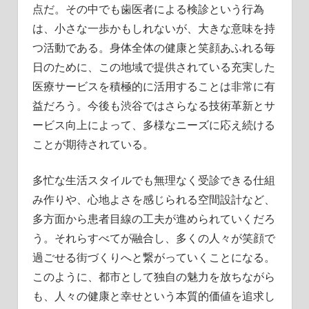
点だ。その中でも歯医者による検診という行為
は、小さな一歩かもしれないが、大きな意味を持
つ活動である。身体全体の健康と笑顔あふれる毎
日のために、この地域で提供されている充実した
医療サービスを積極的に活用することは非常に有
益だろう。今後も渋谷ではさらなる技術革新とサ
ービス向上によって、多様なニーズに応え続ける
ことが期待されている。
多忙な生活スタイルでも無理なく受診できる仕組
み作りや、心地よさを感じられる空間設計など、
多方面から患者目線の工夫が進められていくだろ
う。それらすべてが融合し、多くの人々が笑顔で
過ごせる街づくりへと繋がっていくことになる。
このように、都市として独自の魅力を放ちながら
も、人々の健康と幸せという本質的価値を追求し