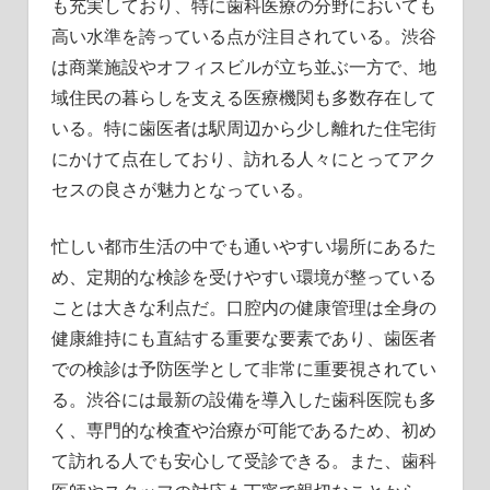
も充実しており、特に歯科医療の分野においても
す
高い水準を誇っている点が注目されている。渋谷
は商業施設やオフィスビルが立ち並ぶ一方で、地
域住民の暮らしを支える医療機関も多数存在して
いる。特に歯医者は駅周辺から少し離れた住宅街
にかけて点在しており、訪れる人々にとってアク
セスの良さが魅力となっている。
忙しい都市生活の中でも通いやすい場所にあるた
め、定期的な検診を受けやすい環境が整っている
ことは大きな利点だ。口腔内の健康管理は全身の
健康維持にも直結する重要な要素であり、歯医者
での検診は予防医学として非常に重要視されてい
る。渋谷には最新の設備を導入した歯科医院も多
く、専門的な検査や治療が可能であるため、初め
て訪れる人でも安心して受診できる。また、歯科