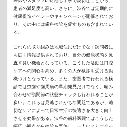
医師やスタッフの対応も丁寧で親切なことから、
患者の満足度も高い。さらに、渋谷では定期的に
健康促進イベントやキャンペーンが開催されてお
り、その中には歯科検診を促すものも含まれてい
る。
これらの取り組みは地域住民だけでなく訪問者に
も広く情報提供されており、自分の健康状態を見
直す良い機会となっている。こうした活動は口腔
ケアへの関心を高め、多くの人が検診を受ける動
機づけとなっている。また、歯医者で行われる検
診では虫歯や歯周病の早期発見だけでなく、噛み
合わせや顎関節の状態チェックも行われることが
多い。これらは見逃されがちな問題であるが、適
切なケアによって日常生活の快適さを大きく向上
させる効果がある。渋谷の歯科医院ではこうした
幅広い観点から検診を実施し、一人ひとりに合っ