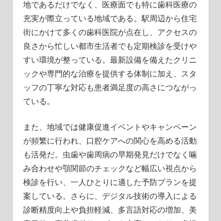
地であるだけでなく、医療面でも特に歯科医療の
充実が際立っている地域である。駅周辺から住宅
街にかけて多くの歯科医院が点在し、アクセスの
良さから忙しい都市生活者でも定期検診を受けや
すい環境が整っている。最新設備を備えたクリニ
ックや専門的な治療を提供する体制に加え、スタ
ッフの丁寧な対応も患者満足度の高さにつながっ
ている。
また、地域では健康促進イベントやキャンペーン
が頻繁に行われ、口腔ケアへの関心を高める活動
も活発だ。虫歯や歯周病の早期発見だけでなく噛
み合わせや顎関節のチェックなど幅広い視点から
検診を行い、一人ひとりに適した予防プランを提
案している。さらに、デジタル技術の導入による
診断精度向上や負担軽減、多言語対応の増加、美