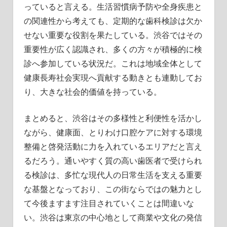
っていると言える。生活習慣病予防や全身疾患と
の関連性から考えても、定期的な歯科検診は欠か
せない重要な役割を果たしている。渋谷ではその
重要性が広く認識され、多くの方々が積極的に検
診へ参加している状況だ。これは地域全体として
健康長寿社会実現へ貢献する動きとも連動してお
り、大きな社会的価値を持っている。
まとめると、渋谷はその多様性と利便性を活かし
ながら、健康面、とりわけ口腔ケアに対する環境
整備と啓発活動に力を入れているエリアだと言え
るだろう。通いやすく質の高い歯医者で受けられ
る検診は、多忙な現代人の日常生活を支える重要
な基盤となっており、この街ならではの魅力とし
て今後ますます注目されていくことは間違いな
い。渋谷は東京の中心地として商業や文化の発信