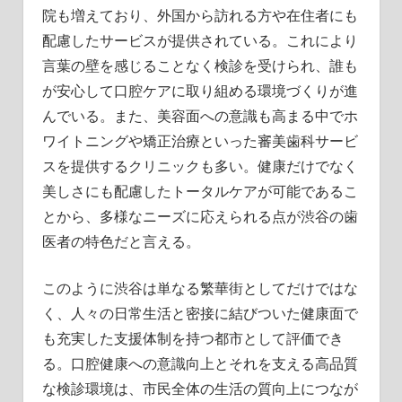
院も増えており、外国から訪れる方や在住者にも
配慮したサービスが提供されている。これにより
言葉の壁を感じることなく検診を受けられ、誰も
が安心して口腔ケアに取り組める環境づくりが進
んでいる。また、美容面への意識も高まる中でホ
ワイトニングや矯正治療といった審美歯科サービ
スを提供するクリニックも多い。健康だけでなく
美しさにも配慮したトータルケアが可能であるこ
とから、多様なニーズに応えられる点が渋谷の歯
医者の特色だと言える。
このように渋谷は単なる繁華街としてだけではな
く、人々の日常生活と密接に結びついた健康面で
も充実した支援体制を持つ都市として評価でき
る。口腔健康への意識向上とそれを支える高品質
な検診環境は、市民全体の生活の質向上につなが