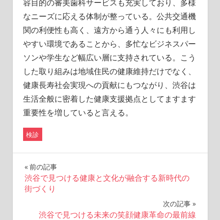
容目的の審美歯科サービスも充実しており、多様
なニーズに応える体制が整っている。公共交通機
関の利便性も高く、遠方から通う人々にも利用し
やすい環境であることから、多忙なビジネスパー
ソンや学生など幅広い層に支持されている。こう
した取り組みは地域住民の健康維持だけでなく、
健康長寿社会実現への貢献にもつながり、渋谷は
生活全般に密着した健康支援拠点としてますます
重要性を増していると言える。
検診
投
前の記事
渋谷で見つける健康と文化が融合する新時代の
稿
街づくり
ナ
次の記事
渋谷で見つける未来の笑顔健康革命の最前線