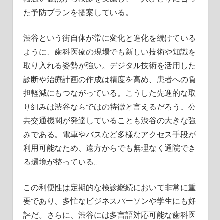
た予防プランを提案している。
渋谷という街自体が常に変化と進化を続けている
ように、歯科医療の現場でも新しい技術や知識を
取り入れる姿勢が強い。デジタル技術を活用した
診断や治療計画の作成は精度を高め、患者への負
担軽減にもつながっている。こうした先進的な取
り組みは渋谷ならではの特徴と言えるだろう。公
共交通機関が発達していることも渋谷の大きな強
みである。電車やバスなど多様なアクセス手段が
利用可能なため、遠方からでも無理なく通院でき
る環境が整っている。
この利便性は定期的な検診継続において非常に重
要であり、多忙なビジネスパーソンや学生にも好
評だ。さらに、渋谷には多言語対応可能な歯科医